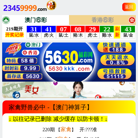
返回
澳门⑥彩
香港⑥彩