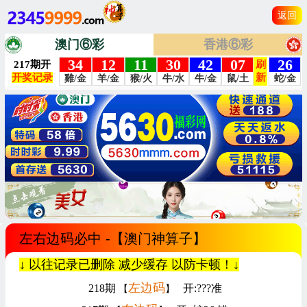
返回
澳门⑥彩
香港⑥彩