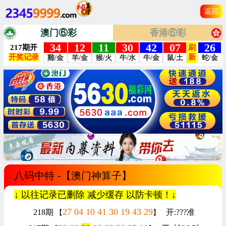
返回
澳门⑥彩
香港⑥彩