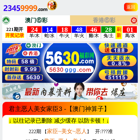
返回
澳门⑥彩
香港⑥彩