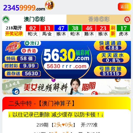
返回
澳门⑥彩
香港⑥彩