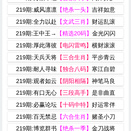
219期:威风凛凛
【
绝杀一头
】
吉祥如意
219期:全力以赴
【文武三肖】
财运乱滚
219期:王中王→
【精选20码】
金光闪闪
219期:厚此薄彼
【电闪雷鸣】
横财滚滚
219期:天兵天将
【三合生肖】
平步青云
219期:耐人寻味
【独合八码】
寒江自碧
219期:观者如云
【阴阳相隔】
神笔马良
219期:有口无心
【三段高手】
是非曲直
219期:必赢论坛
【十码中特】
好运常伴
219期:百无禁忌
【六合生肖】
赌圣小刀
219期:博览群书
【
绝杀一季
】
金刀战将