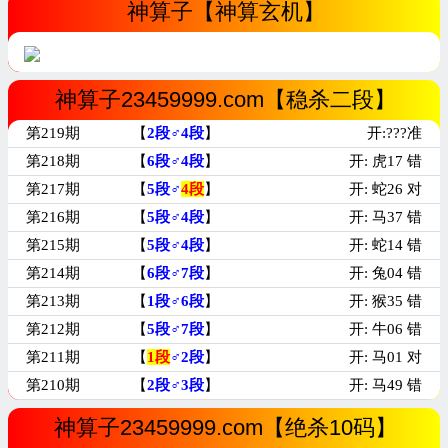
神算子【神算玄机】
神算子23459999.com【稳杀二段】
第219期
【
2
段
♂
4
段
】
开:???准
第218期
【
6段♂4段
】
开: 虎17 错
第217期
【
5段♂
4段
】
开: 蛇26 对
第216期
【
5段♂4段
】
开: 马37 错
第215期
【
5段♂4段
】
开: 蛇14 错
第214期
【
6段♂7段
】
开: 兔04 错
第213期
【
1段♂6段
】
开: 猴35 错
第212期
【
5段♂7段
】
开: 牛06 错
第211期
【
1段
♂2段
】
开: 马01 对
第210期
【
2段♂3段
】
开: 马49 错
神算子23459999.com【绝杀10码】