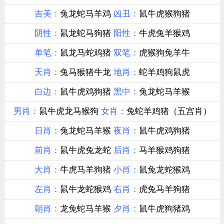
吉美：
兔龙蛇马羊鸡
凶丑：
鼠牛虎猴狗猪
阴性：
鼠龙蛇马狗猪
阳性：
牛虎兔羊猴鸡
单笔：
鼠龙马蛇鸡猪
双笔：
虎猴狗兔羊牛
天肖：
兔马猴猪牛龙
地肖：
蛇羊鸡狗鼠虎
白边：
鼠牛虎鸡狗猪
黑中：
兔龙蛇马羊猴
男肖：
鼠牛虎龙马猴狗
女肖：
兔蛇羊鸡猪（五宫肖）
日肖：
兔龙蛇马羊猴
夜肖：
鼠牛虎鸡狗猪
前肖：
鼠牛虎兔龙蛇
后肖：
马羊猴鸡狗猪
大肖：
牛虎马羊狗猪
小肖：
鼠兔龙蛇猴鸡
左肖：
鼠牛龙蛇猴鸡
右肖：
虎兔马羊狗猪
朝肖：
龙兔蛇马羊猴
夕肖：
鼠牛虎狗猪鸡