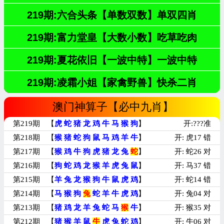
219期:六合头条
【单数双数】
单双四肖
219期:富力堂皇
【大数小数】
吃草吃肉
219期:夏花依旧
【一波中特】
一波中特
219期:凌霜小姐
【家禽野兽】
快杀二肖
澳门神算子【必中九肖】
第219期
【
虎
蛇
猪
龙
鸡
牛
马
猴
狗
】
开:???准
第218期
【
猴 猪 蛇 狗 鼠 马 鸡 羊 牛
】
开: 虎17 错
第217期
【
猴 鸡 牛 狗 虎 猪 龙 兔
蛇
】
开: 蛇26 对
第216期
【
狗 蛇 鸡 龙 猴 羊 虎 兔 鼠
】
开: 马37 错
第215期
【
羊 兔 龙 猴 狗 牛 鼠 虎 鸡
】
开: 蛇14 错
第214期
【
马 猴 狗
兔
蛇 羊 牛 虎 鸡
】
开: 兔04 对
第213期
【
猪 鸡 龙 羊 兔 蛇 马
猴
牛
】
开: 猴35 对
第212期
【
猪 猴 羊 鼠
牛
虎 兔 蛇 鸡
】
开: 牛06 对