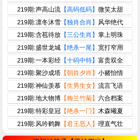
219期:声高山流
【高码低码】
微笑太甜
219期:凛冬沐雪
【独肖合肖】
风华绝代
219期:含苞待放
【三公生肖】
掌上明珠
219期:盛世龙城
【
绝杀一尾
】
宽打窄用
219期:一本彩经
【十码中特】
富贵双全
219期:聚沙成塔
【朝肖夕肖】
小赌怡情
219期:神仙羡慕
【生男生女】
流言飞语
219期:地大物博
【梅兰竹菊】
六合档案
219期:特彩皇冠
【绝杀一门】
木森曦夏
219期:风吟鹤舞
【君王恶人】
理直气壮