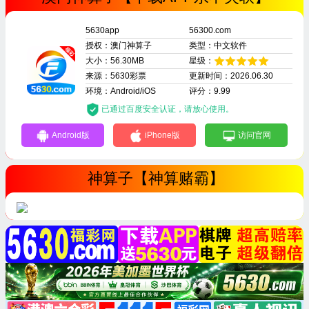
5630app
56300.com
授权：澳门神算子
类型：中文软件
大小：56.30MB
星级：
来源：5630彩票
更新时间：2026.06.30
环境：Android/iOS
评分：9.99
已通过百度安全认证，请放心使用。
Android版
iPhone版
访问官网
神算子【神算赌霸】